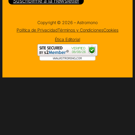
Suscribirme a la newsletter
Copyright © 2026 – Astromono
Política de Privacidad
Términos y Condiciones
Cookies
Ética Editorial