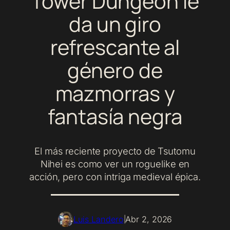
Tower Dungeon
le
da un giro
refrescante al
género de
mazmorras y
fantasía negra
El más reciente proyecto de Tsutomu
Nihei es como ver un roguelike en
acción, pero con intriga medieval épica.
Luis Landero
Abr 2, 2026
|