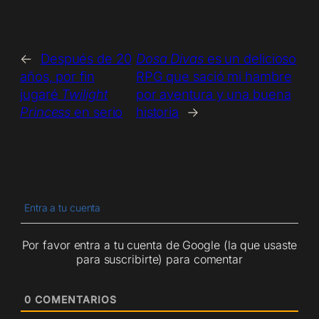
←
Después de 20
Dosa Divas
es un delicioso
años, por fin
RPG que sació mi hambre
jugaré
Twilight
por aventura y una buena
Princess
en serio
historia
→
Entra a tu cuenta
Por favor entra a tu cuenta de Google (la que usaste
para suscribirte) para comentar
0
COMENTARIOS