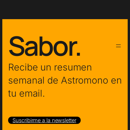
Sabor.
Recibe un resumen
semanal de Astromono en
tu email.
Suscribirme a la newsletter