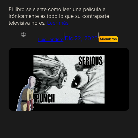
El libro se siente como leer una película e
irónicamente es todo lo que su contraparte
televisiva no es.
Leer más
|
|
Dic 22, 2025
Luis Landero
Miembros