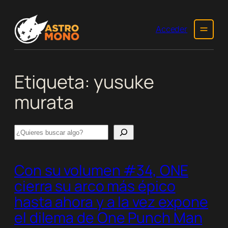
Saltar
al
Acceder
contenido
Etiqueta:
yusuke
murata
Search
Con su volumen #34, ONE
cierra su arco más épico
hasta ahora y a la vez expone
el dilema de
One Punch Man