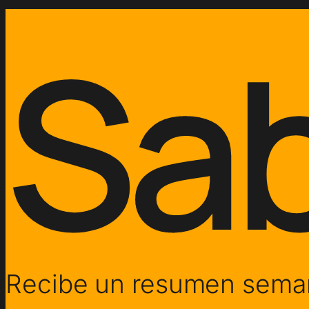
Sab
Recibe un resumen seman