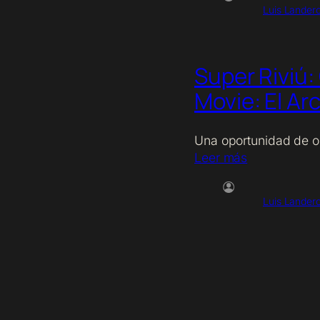
Luis Lander
Super Riviú
Movie: El Ar
Una oportunidad de 
Leer más
Luis Lander