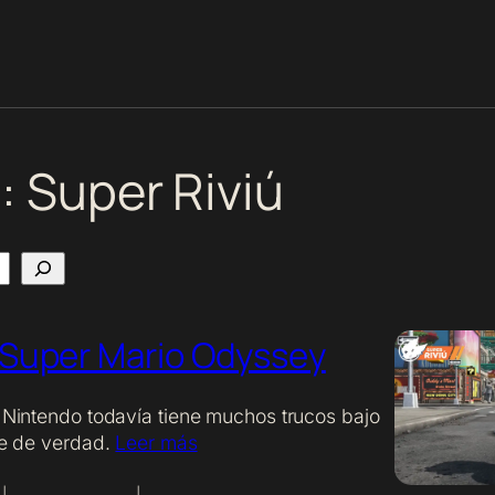
a:
Super Riviú
Super Mario Odyssey
e Nintendo todavía tiene muchos trucos bajo
ite de verdad.
Leer más
|
|