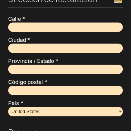
Calle *
Ciudad *
Provincia / Estado *
Código postal *
País *