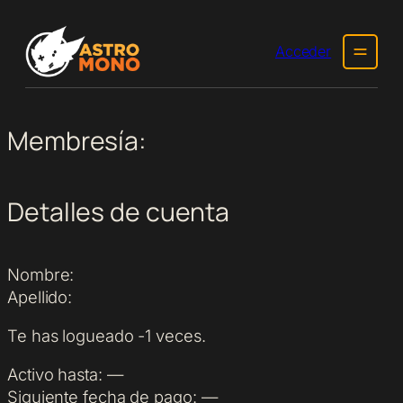
Acceder
Membresía:
Detalles de cuenta
Nombre:
Apellido:
Te has logueado -1 veces.
Activo hasta:
—
Siguiente fecha de pago:
—