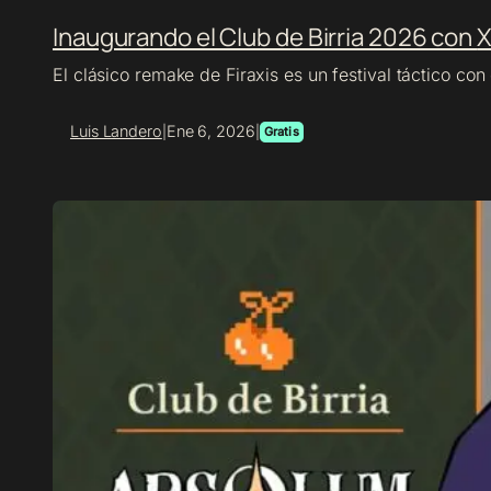
Inaugurando el Club de Birria 2026 con
X
El clásico remake de Firaxis es un festival táctico co
Luis Landero
Ene 6, 2026
|
|
Gratis