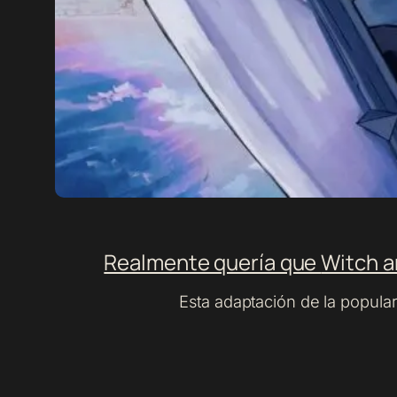
Realmente quería que
Witch 
Esta adaptación de la popula