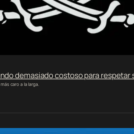
endo demasiado costoso para respetar 
más caro a la larga.