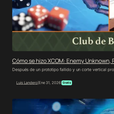
Cómo se hizo
XCOM: Enemy Unknown
, 
Después de un prototipo fallido y un corte vertical p
Luis Landero
Ene 31, 2026
|
|
Gratis