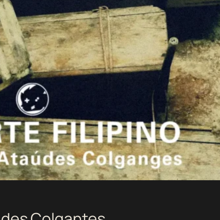
aúdes Colgantes