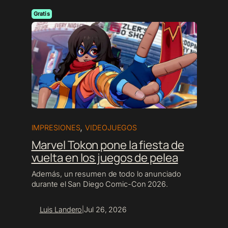
Gratis
,
IMPRESIONES
VIDEOJUEGOS
Marvel Tokon
pone la fiesta de
vuelta en los juegos de pelea
Además, un resumen de todo lo anunciado
durante el San Diego Comic-Con 2026.
Luis Landero
Jul 26, 2026
|