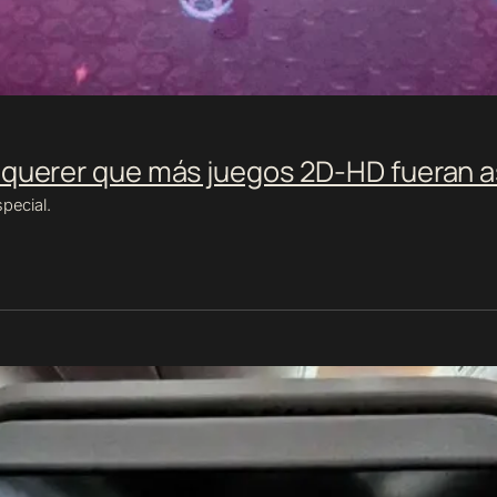
querer que más juegos 2D-HD fueran as
pecial.