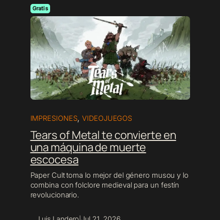
Gratis
,
IMPRESIONES
VIDEOJUEGOS
Tears of Metal
te convierte en
una máquina de muerte
escocesa
Paper Cult toma lo mejor del género musou y lo
combina con folclore medieval para un festín
revolucionario.
Luis Landero
Jul 21, 2026
|