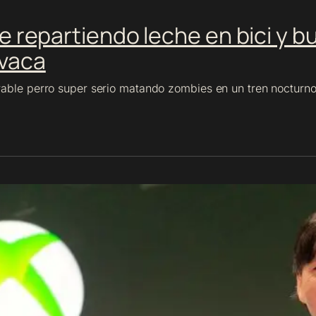
ne repartiendo leche en bici y 
 vaca
able perro super serio matando zombies en un tren nocturno