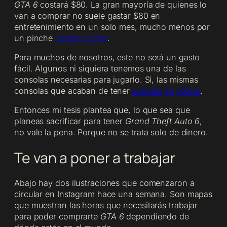
GTA 6
costará $80. La gran mayoría de quienes lo
van a comprar no suele gastar $80 en
entretenimiento en un solo mes, mucho menos por
un pinche
código digital
.
Para muchos de nosotros, este no será un gasto
fácil. Algunos ni siquiera tenemos una de las
consolas necesarias para jugarlo. Sí, las mismas
consolas que acaban de tener
subidas
de
precio
.
Entonces mi tesis plantea que, lo que sea que
planeas sacrificar para tener
Grand Theft Auto 6
,
no vale la pena. Porque no se trata solo de dinero.
Te van a poner a trabajar
Abajo hay dos ilustraciones que comenzaron a
circular en Instagram hace una semana. Son mapas
que muestran las horas que necesitarás trabajar
para poder comprarte
GTA 6
dependiendo de