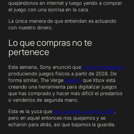
quejándonos en internet y luego yendo a comprar
el juego con una sonrisa en la cara.
La única manera de que entiendan es actuando
con nuestro dinero.
Lo que compras no te
pertenece
Esta semana, Sony anunció que
ya no continuarán
produciendo juegos físicos a partir de 2028. De
forma similar, The Verge
repo
r
tó
que Xbox está
creando una herramienta para digitalizar juegos
que has comprado y hacer más difícil el prestarlos
o venderlos de segunda mano.
Esta es la yuca que
nos querían clavar en 2013
,
pero en aquel entonces nos quejamos y se
echaron para atrás, así que bajamos la guardia.