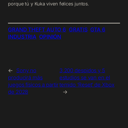
porque tú y Kuka viven felices juntos.
GRAND THEFT AUTO 6
GRATIS
GTA 6
INDUSTRIA
OPINIÓN
←
Sony no
3,200 despidos y 5
producirá más
estudios se van en el
juegos físicos a partir
temido ‘Reset’ de Xbox
de 2028
→