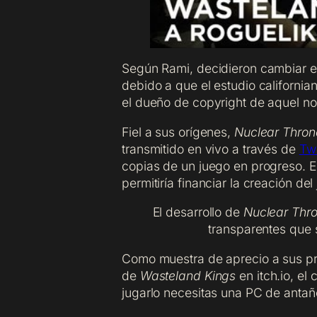
Según Rami, decidieron cambiar 
debido a que el estudio california
el dueño de copyright de aquel n
Fiel a sus orígenes,
Nuclear Thron
transmitido en vivo a través de
Tw
copias de un juego en progreso. E
permitiría financiar la creación de
El desarrollo de
Nuclear Thr
transparentes que 
Como muestra de aprecio a sus pri
de
Wasteland Kings
en itch.io, e
jugarlo necesitas una PC de antañ