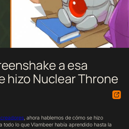
reenshake a esa
e hizo
Nuclear Throne
s creadores
, ahora hablemos de cómo se hizo
a todo lo que Vlambeer había aprendido hasta la