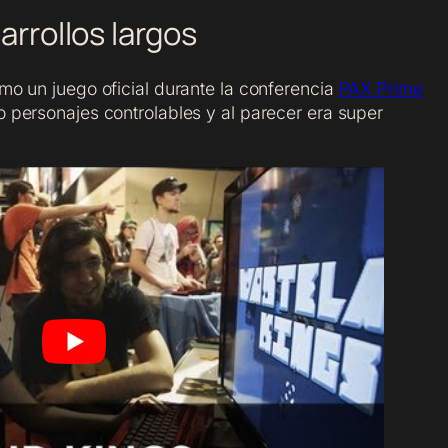
arrollos largos
o un juego oficial durante la conferencia
PAX Prime
 personajes controlables y al parecer era super