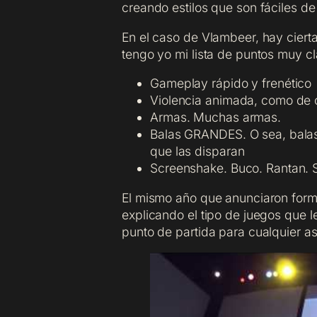
creando estilos que son fáciles de
En el caso de Vlambeer, hay ciert
tengo yo mi lista de puntos muy cl
Gameplay rápido y frenético
Violencia animada, como de 
Armas. Muchas armas.
Balas GRANDES. O sea, balas
que las disparan
Screenshake. Buco. Rantan. 
El mismo año que anunciaron for
explicando el tipo de juegos que 
punto de partida para cualquier a