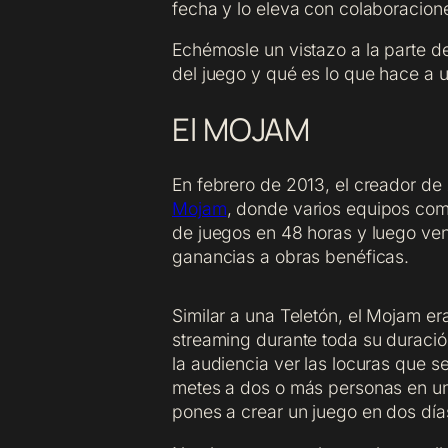
fecha y lo eleva con colaboracione
Echémosle un vistazo a la parte d
del juego y qué es lo que hace a 
El MOJAM
En febrero de 2013, el creador de
Mojam
, donde varios equipos com
de juegos en 48 horas y luego ven
ganancias a obras benéficas.
Similar a una Teletón, el Mojam era
streaming durante toda su duració
la audiencia ver las locuras que 
metes a dos o más personas en un
pones a crear un juego en dos día