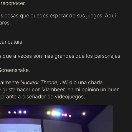
 reconocer.
as cosas que puedes esperar de sus juegos. Aquí
aros:
caricatura
 que a veces son más grandes que los personajes
Screenshake.
malmente
Nuclear Throne
, JW dio una charla
le gusta hacer con Vlambeer, en mi opinión un buen
spirante a diseñador de videojuegos.