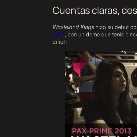
Cuentas claras, des
Wasteland Kings
hizo su debut com
2013
, con un demo que tenía cinco
difícil: