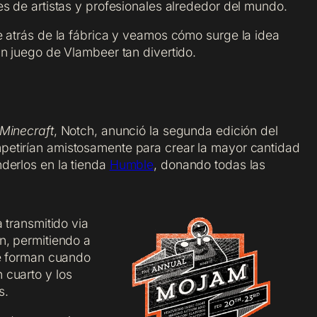
s de artistas y profesionales alrededor del mundo.
e atrás de la fábrica y veamos cómo surge la idea
un juego de Vlambeer tan divertido.
Minecraft
, Notch, anunció la segunda edición del
petirían amistosamente para crear la mayor cantidad
derlos en la tienda
Humble
, donando todas las
 transmitido via
n, permitiendo a
se forman cuando
 cuarto y los
s.