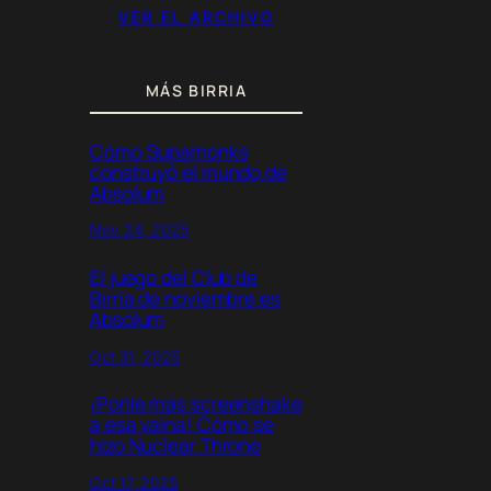
VER EL ARCHIVO
MÁS BIRRIA
Cómo Supamonks
construyó el mundo de
Absolum
Nov 24, 2025
El juego del Club de
Birria de noviembre es
Absolum
Oct 31, 2025
¡Ponle más screenshake
a esa vaina! Cómo se
hizo
Nuclear Throne
Oct 17, 2025