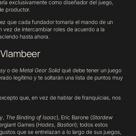
aría exclusivamente como diseñador del juego,
de productor.
 vez que cada fundador tomaría el mando de un
en vez de intercambiar roles de acuerdo a la
aciendo hasta ahora.
 Vlambeer
asy
o de
Metal Gear Solid
qué debe tener un juego
rado legítimo y te soltarán una lista de puntos muy
excepto que, en vez de hablar de franquicias, nos
y
,
The Binding of Isaac
), Eric Barone (
Stardew
ergiant Games (
Hades
,
Bastion
); todos estos
gustos que se entrelazan a lo largo de sus juegos,