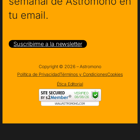
semanal de Astromono en
tu email.
Suscribirme a la newsletter
Copyright © 2026 – Astromono
Política de Privacidad
Términos y Condiciones
Cookies
Ética Editorial