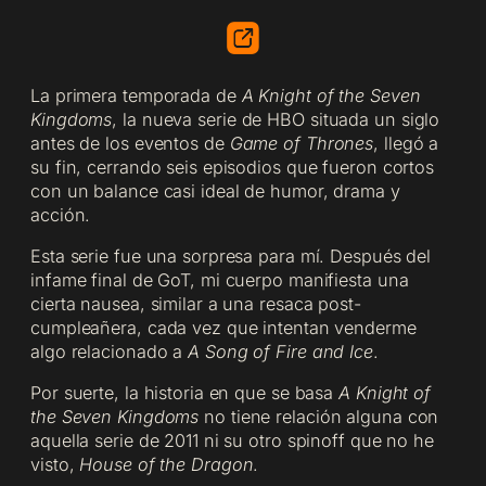
La primera temporada de
A Knight of the Seven
Kingdoms
, la nueva serie de HBO situada un siglo
antes de los eventos de
Game of Thrones
, llegó a
su fin, cerrando seis episodios que fueron cortos
con un balance casi ideal de humor, drama y
acción.
Esta serie fue una sorpresa para mí. Después del
infame final de GoT, mi cuerpo manifiesta una
cierta nausea, similar a una resaca post-
cumpleañera, cada vez que intentan venderme
algo relacionado a
A Song of Fire and Ice
.
Por suerte, la historia en que se basa
A Knight of
the Seven Kingdoms
no tiene relación alguna con
aquella serie de 2011 ni su otro spinoff que no he
visto,
House of the Dragon
.