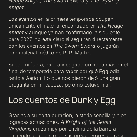
Hedge Knight
,
The Sworn Sword
y
The Mystery
Knight
.
Los eventos en la primera temporada ocupan
únicamente el material encontrado en
The Hedge
Knight
y aunque ya han confirmado la siguiente
para 2027, no está claro si seguirán directamente
con los eventos en
The Sworn Sword
o jugarán
con material inédito de R. R. Martin.
Si por mi fuera, habría indagado un poco más en el
final de temporada para saber por qué Egg odia
tanto a Aerion. Lo que nos dieron dejó una gran
pregunta en mi cabeza, pero no estuvo mal.
Los cuentos de Dunk y Egg
Gracias a su corta duración, historia sencilla y bien
logradas actuaciones,
A Knight of the Seven
Kingdoms
cruza muy por encima de la barrera
haciendo lo opuesto de sus predecesores en casi