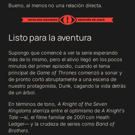
Bueno, al menos no una relación directa.
Listo para la aventura
Supongo que comencé a ver la serie esperando
más de lo mismo, pero el alivio llegó en los pocos
minutos del primer episodio, cuando el tema
principal de
Game of Thrones
comenzó a sonar y
de pronto cortó abruptamente a una escena de
nuestro protagonista, Dunk, cagando la vida detrás
de un árbol.
En términos de tono,
A Knight of the Seven
Kingdoms
aterriza entre el optimismo de
A Knight’s
Tale
—sí, el filme familiar de 2001 con Heath
Ledger— y la crudeza de series como
Band of
Brothers
.