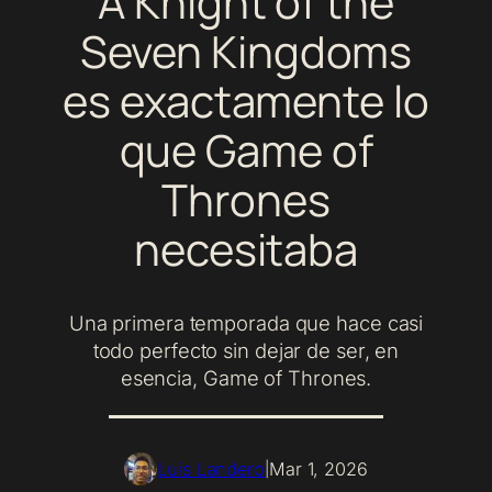
A Knight of the
Seven Kingdoms
es exactamente lo
que
Game of
Thrones
necesitaba
Una primera temporada que hace casi
todo perfecto sin dejar de ser, en
esencia, Game of Thrones.
Luis Landero
Mar 1, 2026
|