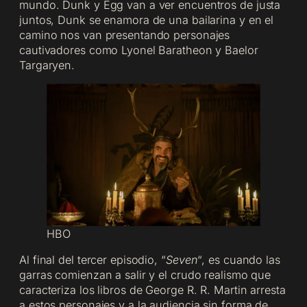
mundo. Dunk y Egg van a ver encuentros de justa
juntos, Dunk se enamora de una bailarina y en el
camino nos van presentando personajes
cautivadores como Lyonel Baratheon y Baelor
Targaryen.
HBO
Al final del tercer episodio, “
Seven
“, es cuando las
garras comienzan a salir y el crudo realismo que
caracteriza los libros de George R. R. Martin arresta
a estos personajes y a la audiencia sin forma de