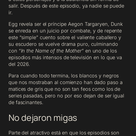
salir. Después de este episodio, ya nadie se puede
ir.
Egg revela ser el príncipe Aegon Targaryen, Dunk
se enreda en un juicio por combate, y de repente
este “simple” cuento sobre el valiente caballero y
su escudero se vuelve drama puro, culminando
con “
In the Name of the Mother
” en uno de los
episodios más intensos de televisión en lo que va
del 2026.
Para cuando todo termina, los blancos y negros
que nos mostraban al comienzo han dado paso a
matices de gris que no son tan feos como los de
series pasadas, pero no por eso dejan de ser igual
de fascinantes.
No dejaron migas
Parte del atractivo está en que los episodios son