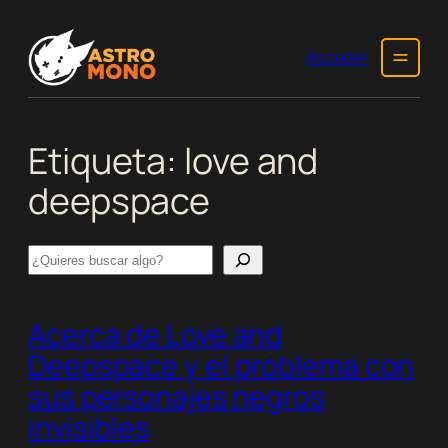
Saltar
al
Acceder
contenido
Etiqueta:
love and
deepspace
Search
Acerca de
Love and
Deepspace
y el problema con
sus personajes negros
invisibles