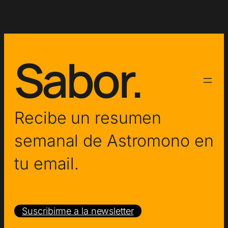
Sabor.
Recibe un resumen
semanal de Astromono en
tu email.
Suscribirme a la newsletter