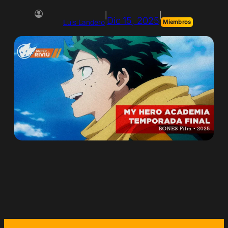
|
|
Dic 15, 2025
Luis Landero
Miembros