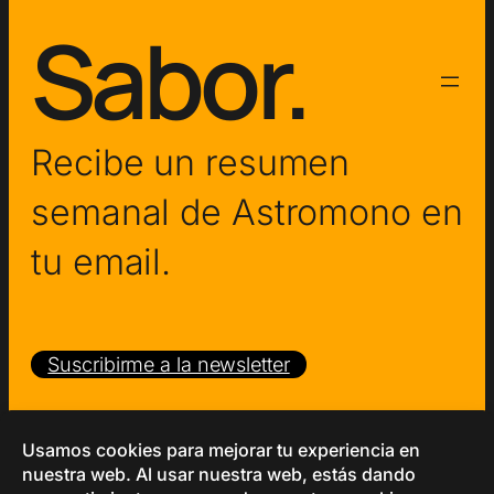
Sabor.
Recibe un resumen
semanal de Astromono en
tu email.
Suscribirme a la newsletter
Copyright © 2026 – Astromono
Política de Privacidad
Términos y Condiciones
Cookies