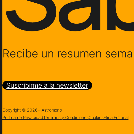
Recibe un resumen seman
Suscribirme a la newsletter
Copyright © 2026 – Astromono
Política de Privacidad
Términos y Condiciones
Cookies
Ética Editorial