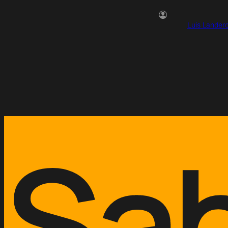
Luis Lander
Sab