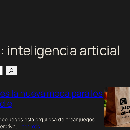
a:
inteligencia articial
” es la nueva moda para los
die
deojuegos está orgullosa de crear juegos
erativa.
Leer más