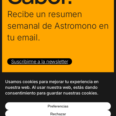
Recibe un resumen
semanal de Astromono en
tu email.
Suscribirme a la newsletter
Copyright © 2026 – Astromono
Política de Privacidad
Términos y Condiciones
Cookies
Ética Editorial